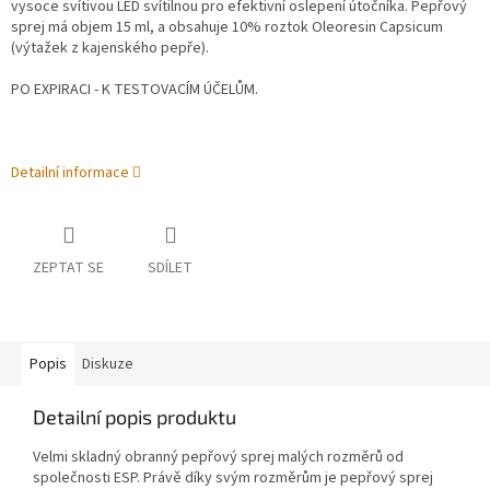
vysoce svítivou LED svítilnou pro efektivní oslepení útočníka. Pepřový
sprej má objem 15 ml, a obsahuje 10% roztok Oleoresin Capsicum
(výtažek z kajenského pepře).
PO EXPIRACI - K TESTOVACÍM ÚČELŮM.
Detailní informace
ZEPTAT SE
SDÍLET
Popis
Diskuze
Detailní popis produktu
Velmi skladný obranný pepřový sprej malých rozměrů od
společnosti ESP. Právě díky svým rozměrům je pepřový sprej