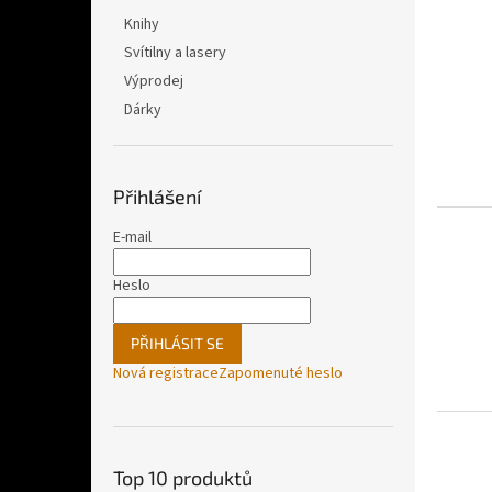
Knihy
Svítilny a lasery
Výprodej
Dárky
Přihlášení
E-mail
Heslo
PŘIHLÁSIT SE
Nová registrace
Zapomenuté heslo
Top 10 produktů