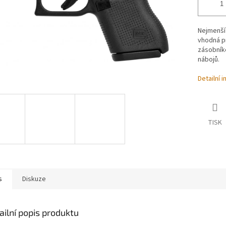
Nejmenší
vhodná p
zásobník
nábojů.
Detailní 
TISK
s
Diskuze
ailní popis produktu