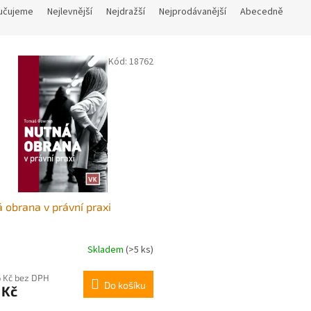
učujeme
Nejlevnější
Nejdražší
Nejprodávanější
Abecedně
Kód:
18762
 obrana v právní praxi
Skladem
(>5 ks)
 Kč bez DPH
Do košíku
 Kč