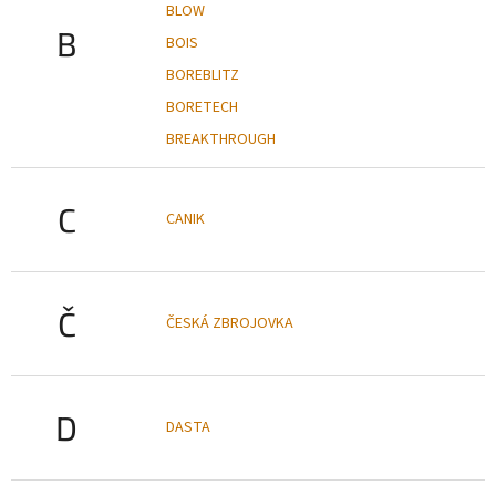
BLOW
B
BOIS
BOREBLITZ
BORETECH
BREAKTHROUGH
C
CANIK
Č
ČESKÁ ZBROJOVKA
D
DASTA