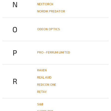
N
NEXTORCH
NORDIK PREDATOR
O
ODEON OPTICS
P
PRO - FERRUM LIMITED
RAVEN
REAL AVID
R
REDCON ONE
RETAY
S&B