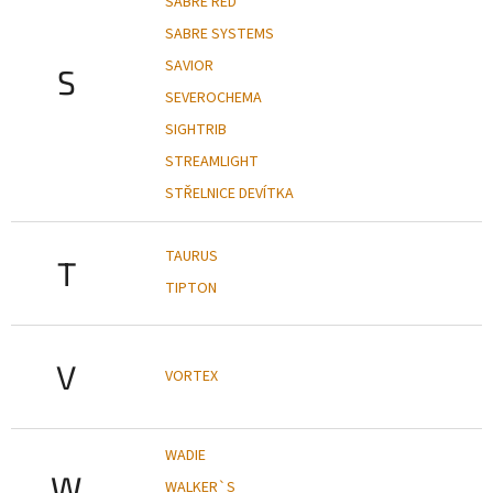
SABRE RED
SABRE SYSTEMS
SAVIOR
S
SEVEROCHEMA
SIGHTRIB
STREAMLIGHT
STŘELNICE DEVÍTKA
TAURUS
T
TIPTON
V
VORTEX
WADIE
W
WALKER`S