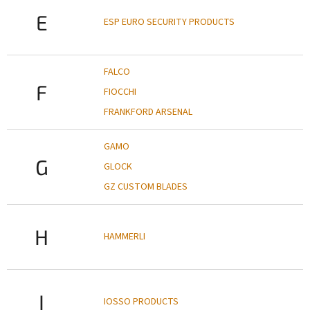
E
ESP EURO SECURITY PRODUCTS
FALCO
F
FIOCCHI
FRANKFORD ARSENAL
GAMO
G
GLOCK
GZ CUSTOM BLADES
H
HAMMERLI
I
IOSSO PRODUCTS