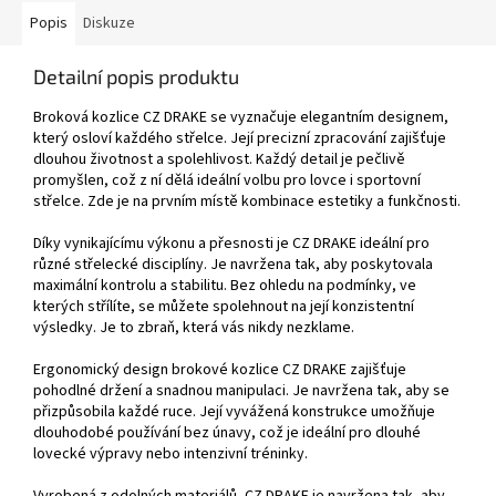
Popis
Diskuze
Detailní popis produktu
Broková kozlice CZ DRAKE se vyznačuje elegantním designem,
který osloví každého střelce. Její precizní zpracování zajišťuje
dlouhou životnost a spolehlivost. Každý detail je pečlivě
promyšlen, což z ní dělá ideální volbu pro lovce i sportovní
střelce. Zde je na prvním místě kombinace estetiky a funkčnosti.
Díky vynikajícímu výkonu a přesnosti je CZ DRAKE ideální pro
různé střelecké disciplíny. Je navržena tak, aby poskytovala
maximální kontrolu a stabilitu. Bez ohledu na podmínky, ve
kterých střílíte, se můžete spolehnout na její konzistentní
výsledky. Je to zbraň, která vás nikdy nezklame.
Ergonomický design brokové kozlice CZ DRAKE zajišťuje
pohodlné držení a snadnou manipulaci. Je navržena tak, aby se
přizpůsobila každé ruce. Její vyvážená konstrukce umožňuje
dlouhodobé používání bez únavy, což je ideální pro dlouhé
lovecké výpravy nebo intenzivní tréninky.