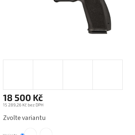
18 500 Kč
15 289,26 Kč bez DPH
Měrná
Zvolte variantu
cena: