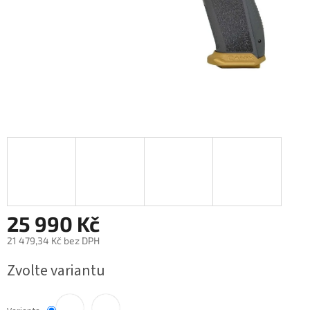
25 990 Kč
21 479,34 Kč bez DPH
Měrná
Zvolte variantu
cena: