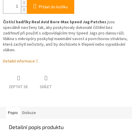
Přidat do košíku
Čistící hadříky Real Avid Bore-Max Speed Jag Patches
jsou
speciálně navrženy tak, aby poskytovaly dokonalé čištění bez
zadrhnutí při použití s odpovídajícími trny Speed Jags pro danou ráži.
Vlákna s mikropóry poskytují maximální savost a povrchovou strukturu,
která zachytí nečistoty, aniž by docházelo k třepení nebo vypadávání
vláken.
Detailní informace
ZEPTAT SE
SDÍLET
Popis
Diskuze
Detailní popis produktu