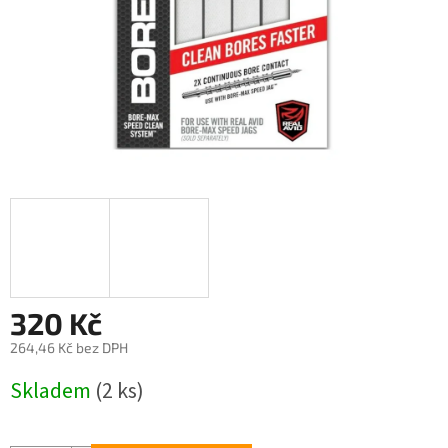
320 Kč
264,46 Kč bez DPH
Měrná
Skladem
(2 ks)
cena: