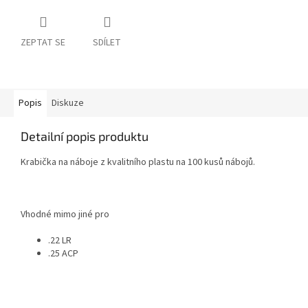
ZEPTAT SE
SDÍLET
Popis
Diskuze
Detailní popis produktu
Krabička na náboje z kvalitního plastu na 100 kusů nábojů.
Vhodné mimo jiné pro
.22 LR
.25 ACP