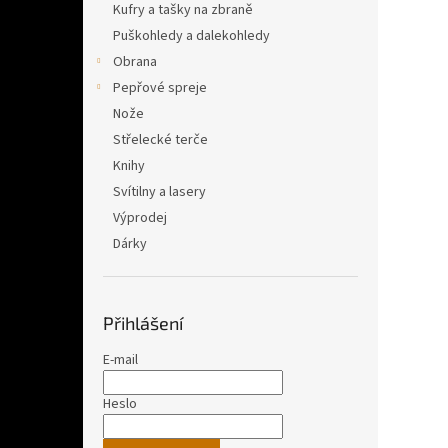
Kufry a tašky na zbraně
Puškohledy a dalekohledy
Obrana
Pepřové spreje
Nože
Střelecké terče
Knihy
Svítilny a lasery
Výprodej
Dárky
Přihlášení
E-mail
Heslo