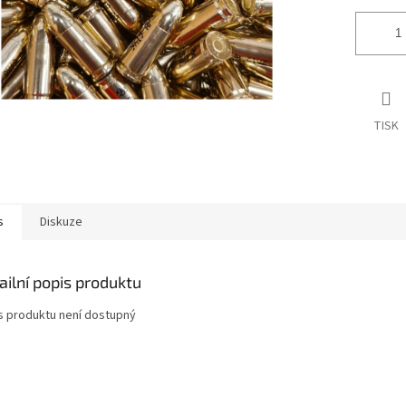
TISK
s
Diskuze
ailní popis produktu
s produktu není dostupný