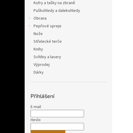
Kufry a tašky na zbraně
Puškohledy a dalekohledy
Obrana
Pepřové spreje
Nože
Střelecké terče
Knihy
Svítilny a lasery
Výprodej
Dárky
Přihlášení
E-mail
Heslo