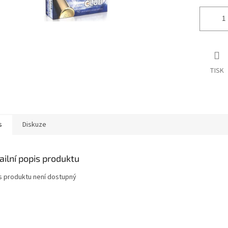
TISK
s
Diskuze
ailní popis produktu
s produktu není dostupný