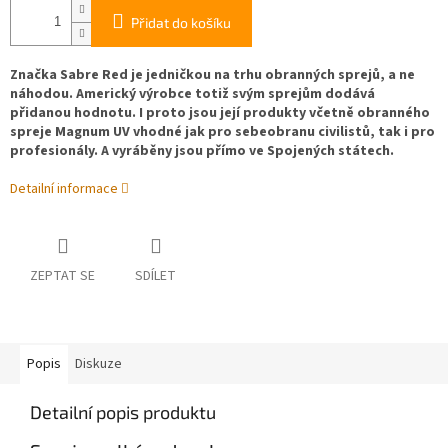
Přidat do košíku
Značka Sabre Red je jedničkou na trhu obranných sprejů, a ne
náhodou. Americký výrobce totiž svým sprejům dodává
přidanou hodnotu. I proto jsou její produkty včetně obranného
spreje Magnum UV vhodné jak pro sebeobranu civilistů, tak i pro
profesionály. A vyráběny jsou přímo ve Spojených státech.
Detailní informace
ZEPTAT SE
SDÍLET
Popis
Diskuze
Detailní popis produktu