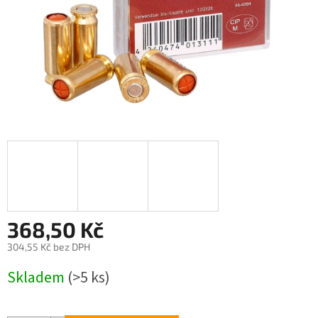
368,50 Kč
304,55 Kč bez DPH
Měrná
Skladem
(>5 ks)
cena: