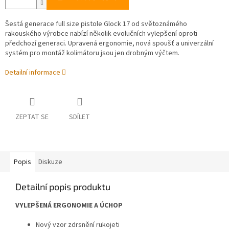
Šestá generace full size pistole Glock 17 od světoznámého
rakouského výrobce nabízí několik evolučních vylepšení oproti
předchozí generaci. Upravená ergonomie, nová spoušť a univerzální
systém pro montáž kolimátoru jsou jen drobným výčtem.
Detailní informace
ZEPTAT SE
SDÍLET
Popis
Diskuze
Detailní popis produktu
VYLEPŠENÁ ERGONOMIE A ÚCHOP
Nový vzor zdrsnění rukojeti