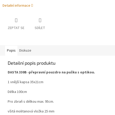
Detailní informace
ZEPTAT SE
SDÍLET
Popis
Diskuze
Detailní popis produktu
DASTA 330B -přepravní pouzdro na pušku s optikou.
1 vnější kapsa 35x21cm
Délka 100cm
Pro zbraň s délkou max. 95cm.
všitá molitanová vložka 25 mm