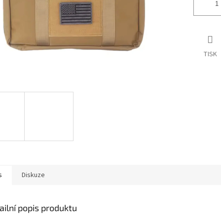
TISK
s
Diskuze
ailní popis produktu