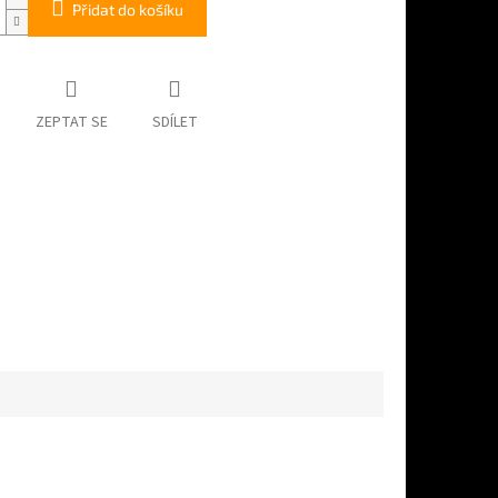
Přidat do košíku
ZEPTAT SE
SDÍLET