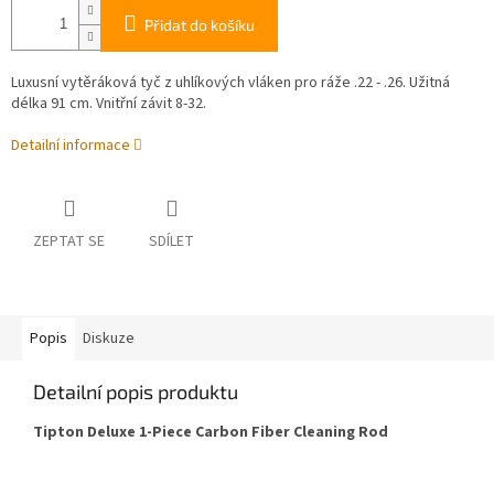
Přidat do košíku
Luxusní vytěráková tyč z uhlíkových vláken pro ráže .22 - .26. Užitná
délka 91 cm. Vnitřní závit 8-32.
Detailní informace
ZEPTAT SE
SDÍLET
Popis
Diskuze
Detailní popis produktu
Tipton Deluxe 1-Piece Carbon Fiber Cleaning Rod