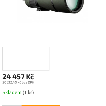
24 457 Kč
20 212,40 Kč bez DPH
Měrná
Skladem
(1 ks)
cena: