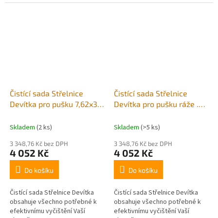
Čistící sada Střelnice
Čistící sada Střelnice
Devítka pro pušku 7,62x39
Devítka pro pušku ráže .22
mm
lr
Skladem
(2 ks)
Skladem
(>5 ks)
3 348,76 Kč bez DPH
3 348,76 Kč bez DPH
4 052 Kč
4 052 Kč
Do košíku
Do košíku
Čistící sada Střelnice Devítka
Čistící sada Střelnice Devítka
obsahuje všechno potřebné k
obsahuje všechno potřebné k
efektivnímu vyčištění Vaší
efektivnímu vyčištění Vaší