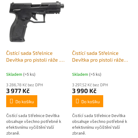
Čistící sada Střelnice
Čistící sada Střelnice
Devítka pro pistoli ráže .22
Devítka pro pistoli ráže
lr
9mm
Skladem
(>5 ks)
Skladem
(>5 ks)
3 286,78 Kč bez DPH
3 297,52 Kč bez DPH
3 977 Kč
3 990 Kč
Do košíku
Do košíku
Čistící sada Střelnice Devítka
Čistící sada Střelnice Devítka
obsahuje všechno potřebné k
obsahuje všechno potřebné k
efektivnímu vyčištění Vaší
efektivnímu vyčištění Vaší
zbraně.
zbraně.