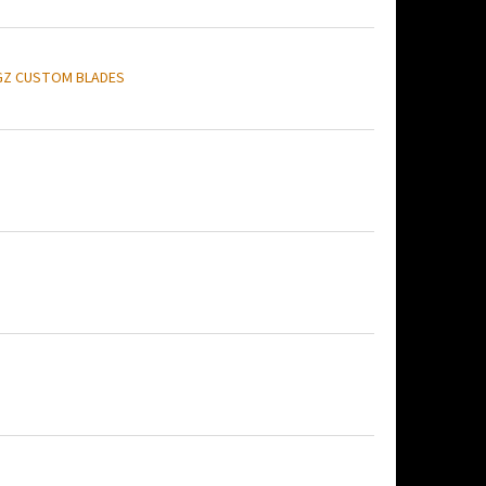
GZ CUSTOM BLADES