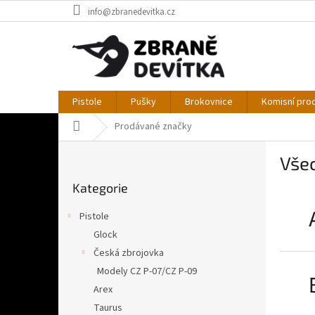
Přejít
info@zbranedevitka.cz
na
obsah
Pistole
Pušky
Brokovnice
Komisní pro
Domů
Prodávané značky
P
Vše
o
Přeskočit
s
Kategorie
kategorie
t
r
Pistole
a
Glock
n
Česká zbrojovka
n
í
Modely CZ P-07/CZ P-09
p
Arex
a
Taurus