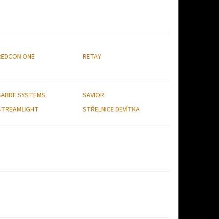
REDCON ONE
RETAY
SABRE SYSTEMS
SAVIOR
STREAMLIGHT
STŘELNICE DEVÍTKA