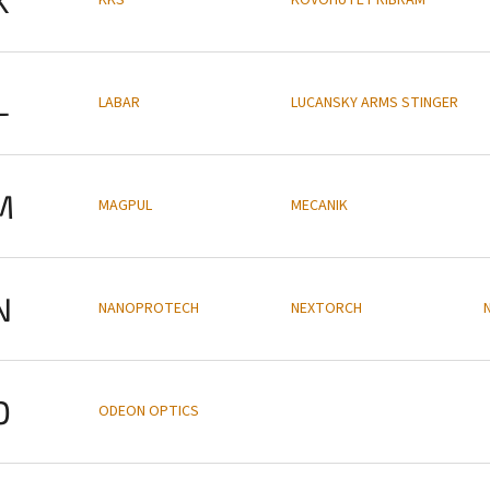
L
LABAR
LUCANSKY ARMS STINGER
M
MAGPUL
MECANIK
N
NANOPROTECH
NEXTORCH
O
ODEON OPTICS