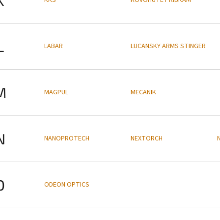
L
LABAR
LUCANSKY ARMS STINGER
M
MAGPUL
MECANIK
N
NANOPROTECH
NEXTORCH
O
ODEON OPTICS