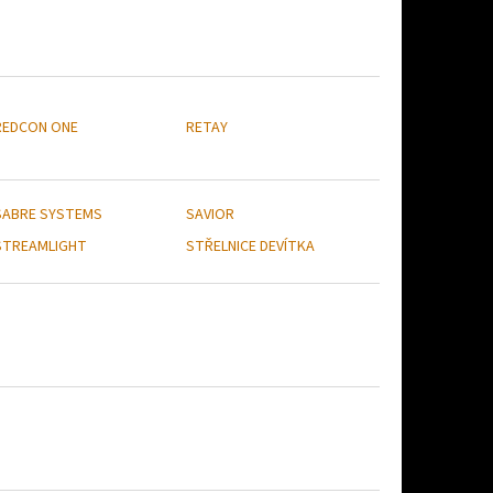
REDCON ONE
RETAY
SABRE SYSTEMS
SAVIOR
STREAMLIGHT
STŘELNICE DEVÍTKA