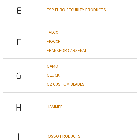
E
ESP EURO SECURITY PRODUCTS
FALCO
F
FIOCCHI
FRANKFORD ARSENAL
GAMO
G
GLOCK
GZ CUSTOM BLADES
H
HAMMERLI
I
IOSSO PRODUCTS