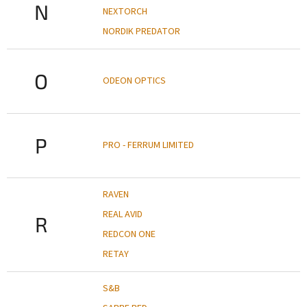
N
NEXTORCH
NORDIK PREDATOR
O
ODEON OPTICS
P
PRO - FERRUM LIMITED
RAVEN
REAL AVID
R
REDCON ONE
RETAY
S&B