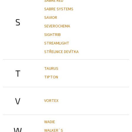
SABRE RED
SABRE SYSTEMS
SAVIOR
S
SEVEROCHEMA
SIGHTRIB
STREAMLIGHT
STŘELNICE DEVÍTKA
TAURUS
T
TIPTON
V
VORTEX
WADIE
W
WALKER`S