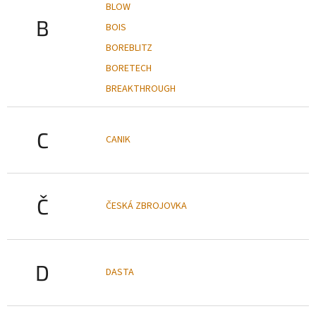
BLOW
B
BOIS
BOREBLITZ
BORETECH
BREAKTHROUGH
C
CANIK
Č
ČESKÁ ZBROJOVKA
D
DASTA