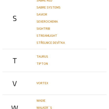
SABRE RED
SABRE SYSTEMS
SAVIOR
S
SEVEROCHEMA
SIGHTRIB
STREAMLIGHT
STŘELNICE DEVÍTKA
TAURUS
T
TIPTON
V
VORTEX
WADIE
W
WALKER`S