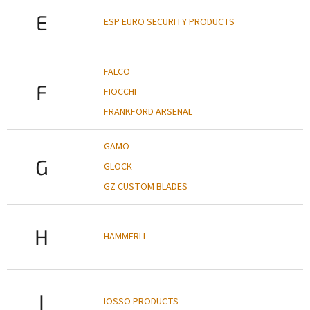
E
ESP EURO SECURITY PRODUCTS
FALCO
F
FIOCCHI
FRANKFORD ARSENAL
GAMO
G
GLOCK
GZ CUSTOM BLADES
H
HAMMERLI
I
IOSSO PRODUCTS