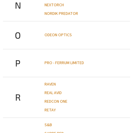
N
NEXTORCH
NORDIK PREDATOR
O
ODEON OPTICS
P
PRO - FERRUM LIMITED
RAVEN
REAL AVID
R
REDCON ONE
RETAY
S&B