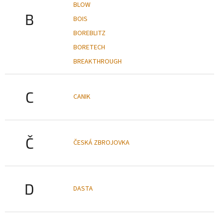
BLOW
B
BOIS
BOREBLITZ
BORETECH
BREAKTHROUGH
C
CANIK
Č
ČESKÁ ZBROJOVKA
D
DASTA