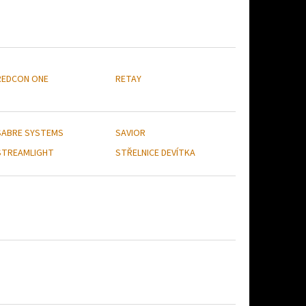
REDCON ONE
RETAY
SABRE SYSTEMS
SAVIOR
STREAMLIGHT
STŘELNICE DEVÍTKA