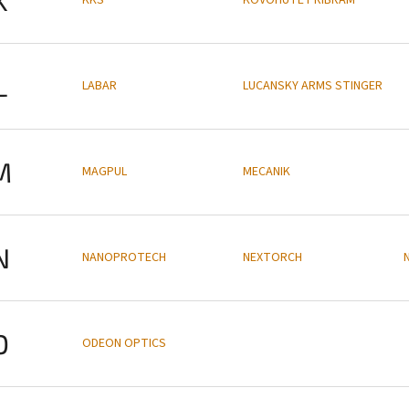
L
LABAR
LUCANSKY ARMS STINGER
M
MAGPUL
MECANIK
N
NANOPROTECH
NEXTORCH
O
ODEON OPTICS