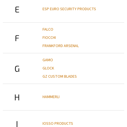
E
ESP EURO SECURITY PRODUCTS
FALCO
F
FIOCCHI
FRANKFORD ARSENAL
GAMO
G
GLOCK
GZ CUSTOM BLADES
H
HAMMERLI
I
IOSSO PRODUCTS