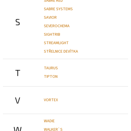
SABRE RED
SABRE SYSTEMS
SAVIOR
S
SEVEROCHEMA
SIGHTRIB
STREAMLIGHT
STŘELNICE DEVÍTKA
TAURUS
T
TIPTON
V
VORTEX
WADIE
W
WALKER`S