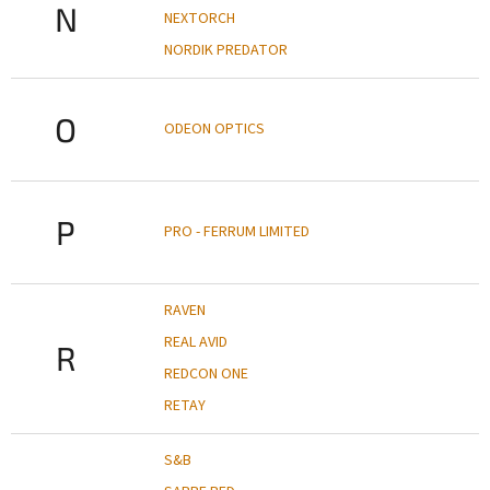
N
NEXTORCH
NORDIK PREDATOR
O
ODEON OPTICS
P
PRO - FERRUM LIMITED
RAVEN
REAL AVID
R
REDCON ONE
RETAY
S&B