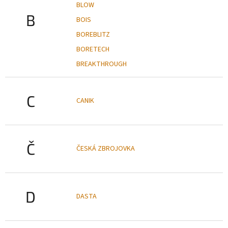
BLOW
B
BOIS
BOREBLITZ
BORETECH
BREAKTHROUGH
C
CANIK
Č
ČESKÁ ZBROJOVKA
D
DASTA