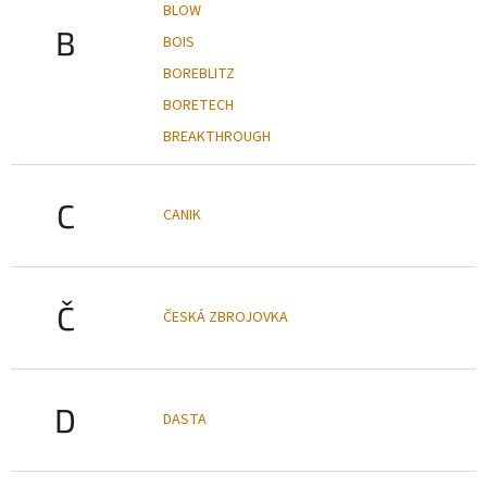
BLOW
B
BOIS
BOREBLITZ
BORETECH
BREAKTHROUGH
C
CANIK
Č
ČESKÁ ZBROJOVKA
D
DASTA