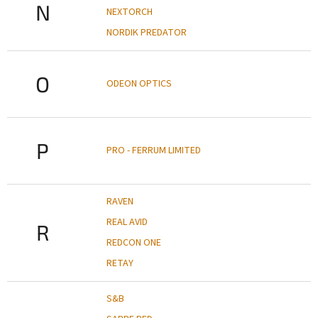
N
NEXTORCH
NORDIK PREDATOR
O
ODEON OPTICS
P
PRO - FERRUM LIMITED
RAVEN
REAL AVID
R
REDCON ONE
RETAY
S&B