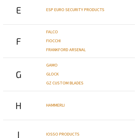
E
ESP EURO SECURITY PRODUCTS
FALCO
F
FIOCCHI
FRANKFORD ARSENAL
GAMO
G
GLOCK
GZ CUSTOM BLADES
H
HAMMERLI
I
IOSSO PRODUCTS