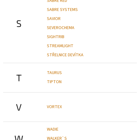
SABRE RED
SABRE SYSTEMS
SAVIOR
S
SEVEROCHEMA
SIGHTRIB
STREAMLIGHT
STŘELNICE DEVÍTKA
TAURUS
T
TIPTON
V
VORTEX
WADIE
W
WALKER`S