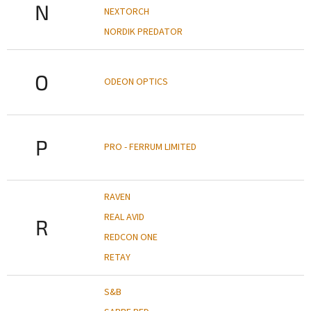
N
NEXTORCH
NORDIK PREDATOR
O
ODEON OPTICS
P
PRO - FERRUM LIMITED
RAVEN
REAL AVID
R
REDCON ONE
RETAY
S&B