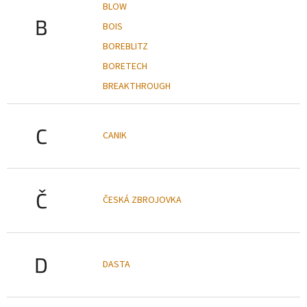
BLOW
B
BOIS
BOREBLITZ
BORETECH
BREAKTHROUGH
C
CANIK
Č
ČESKÁ ZBROJOVKA
D
DASTA