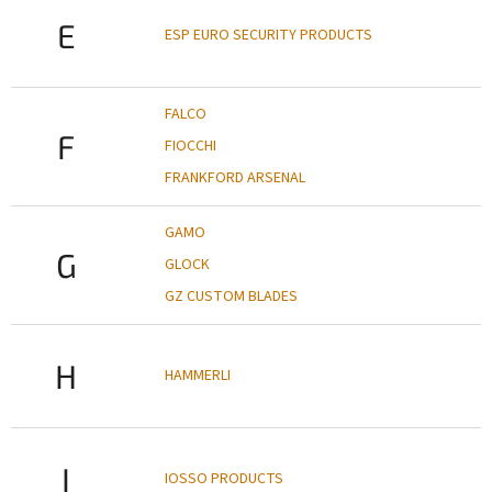
E
ESP EURO SECURITY PRODUCTS
FALCO
F
FIOCCHI
FRANKFORD ARSENAL
GAMO
G
GLOCK
GZ CUSTOM BLADES
H
HAMMERLI
I
IOSSO PRODUCTS