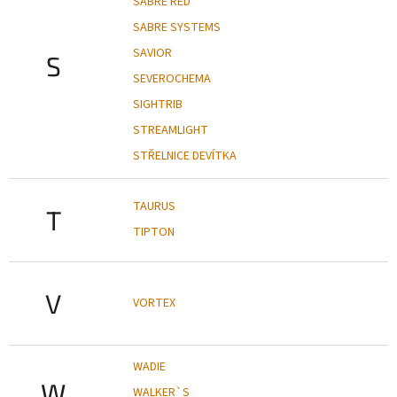
SABRE RED
SABRE SYSTEMS
SAVIOR
S
SEVEROCHEMA
SIGHTRIB
STREAMLIGHT
STŘELNICE DEVÍTKA
TAURUS
T
TIPTON
V
VORTEX
WADIE
W
WALKER`S