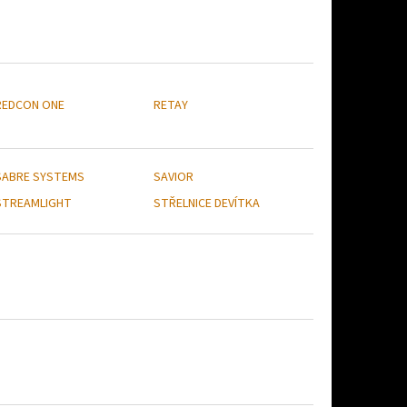
REDCON ONE
RETAY
SABRE SYSTEMS
SAVIOR
STREAMLIGHT
STŘELNICE DEVÍTKA