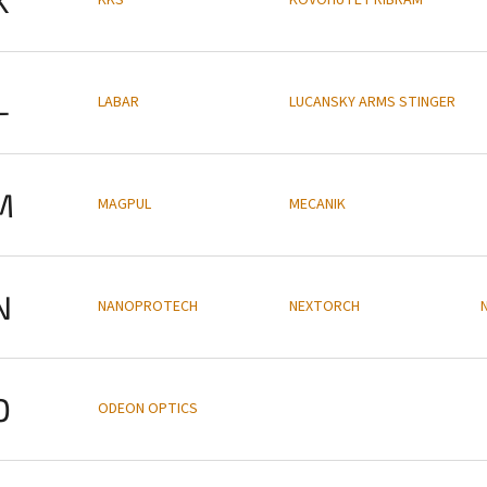
L
LABAR
LUCANSKY ARMS STINGER
M
MAGPUL
MECANIK
N
NANOPROTECH
NEXTORCH
O
ODEON OPTICS