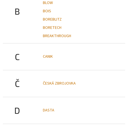
BLOW
B
BOIS
BOREBLITZ
BORETECH
BREAKTHROUGH
C
CANIK
Č
ČESKÁ ZBROJOVKA
D
DASTA