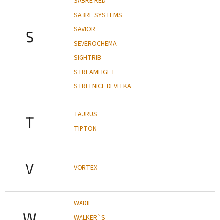
SABRE RED
SABRE SYSTEMS
SAVIOR
S
SEVEROCHEMA
SIGHTRIB
STREAMLIGHT
STŘELNICE DEVÍTKA
TAURUS
T
TIPTON
V
VORTEX
WADIE
W
WALKER`S