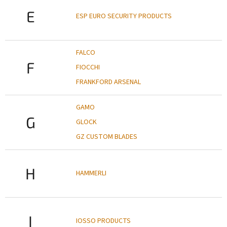
E
ESP EURO SECURITY PRODUCTS
FALCO
F
FIOCCHI
FRANKFORD ARSENAL
GAMO
G
GLOCK
GZ CUSTOM BLADES
H
HAMMERLI
I
IOSSO PRODUCTS