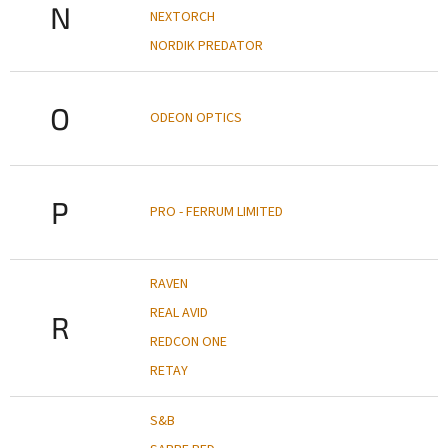
N
NEXTORCH
NORDIK PREDATOR
O
ODEON OPTICS
P
PRO - FERRUM LIMITED
RAVEN
REAL AVID
R
REDCON ONE
RETAY
S&B