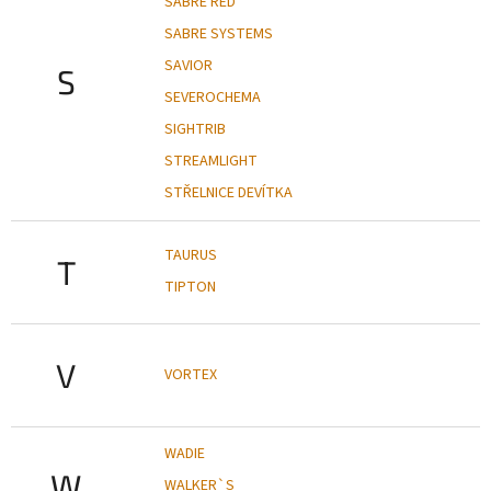
SABRE RED
SABRE SYSTEMS
SAVIOR
S
SEVEROCHEMA
SIGHTRIB
STREAMLIGHT
STŘELNICE DEVÍTKA
TAURUS
T
TIPTON
V
VORTEX
WADIE
W
WALKER`S