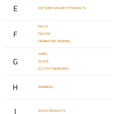
E
ESP EURO SECURITY PRODUCTS
FALCO
F
FIOCCHI
FRANKFORD ARSENAL
GAMO
G
GLOCK
GZ CUSTOM BLADES
H
HAMMERLI
I
IOSSO PRODUCTS