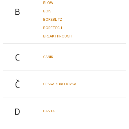
BLOW
B
BOIS
BOREBLITZ
BORETECH
BREAKTHROUGH
C
CANIK
Č
ČESKÁ ZBROJOVKA
D
DASTA