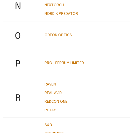
N
NEXTORCH
NORDIK PREDATOR
O
ODEON OPTICS
P
PRO - FERRUM LIMITED
RAVEN
REAL AVID
R
REDCON ONE
RETAY
S&B