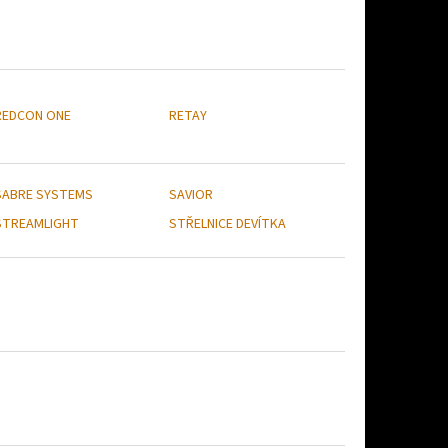
REDCON ONE
RETAY
SABRE SYSTEMS
SAVIOR
STREAMLIGHT
STŘELNICE DEVÍTKA