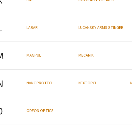
L
LABAR
LUCANSKY ARMS STINGER
M
MAGPUL
MECANIK
N
NANOPROTECH
NEXTORCH
O
ODEON OPTICS