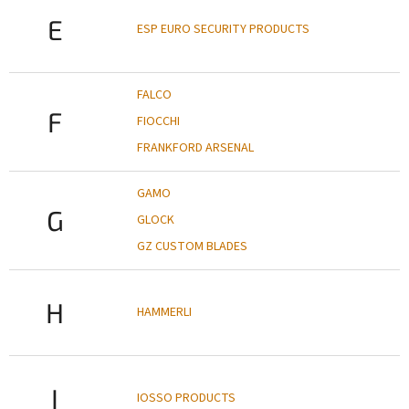
E
ESP EURO SECURITY PRODUCTS
FALCO
F
FIOCCHI
FRANKFORD ARSENAL
GAMO
G
GLOCK
GZ CUSTOM BLADES
H
HAMMERLI
I
IOSSO PRODUCTS