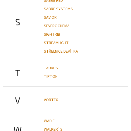
SABRE RED
SABRE SYSTEMS
SAVIOR
S
SEVEROCHEMA
SIGHTRIB
STREAMLIGHT
STŘELNICE DEVÍTKA
TAURUS
T
TIPTON
V
VORTEX
WADIE
W
WALKER`S