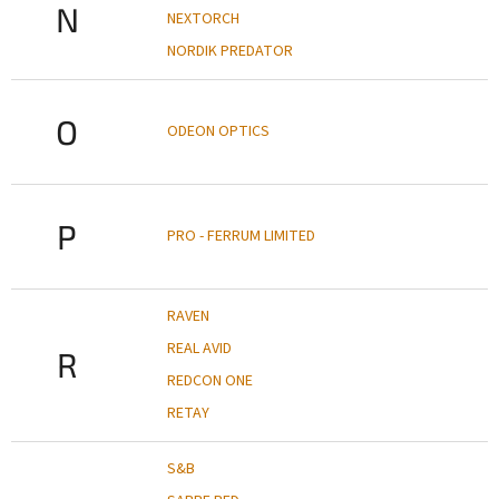
N
NEXTORCH
NORDIK PREDATOR
O
ODEON OPTICS
P
PRO - FERRUM LIMITED
RAVEN
REAL AVID
R
REDCON ONE
RETAY
S&B