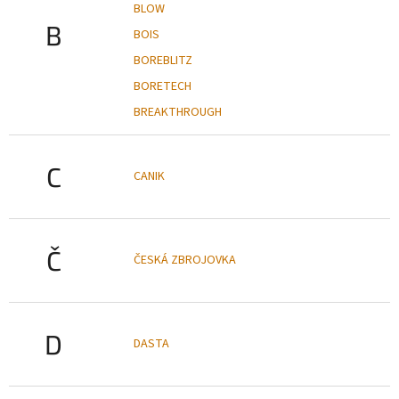
BLOW
B
BOIS
BOREBLITZ
BORETECH
BREAKTHROUGH
C
CANIK
Č
ČESKÁ ZBROJOVKA
D
DASTA