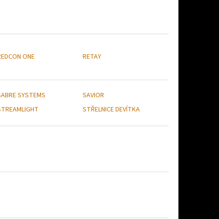
REDCON ONE
RETAY
SABRE SYSTEMS
SAVIOR
STREAMLIGHT
STŘELNICE DEVÍTKA