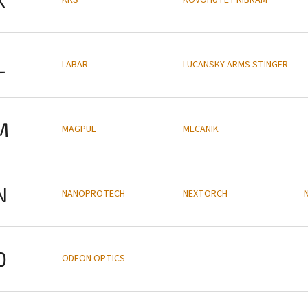
L
LABAR
LUCANSKY ARMS STINGER
M
MAGPUL
MECANIK
N
NANOPROTECH
NEXTORCH
O
ODEON OPTICS