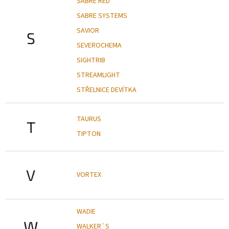
SABRE RED
SABRE SYSTEMS
SAVIOR
S
SEVEROCHEMA
SIGHTRIB
STREAMLIGHT
STŘELNICE DEVÍTKA
TAURUS
T
TIPTON
V
VORTEX
WADIE
W
WALKER`S