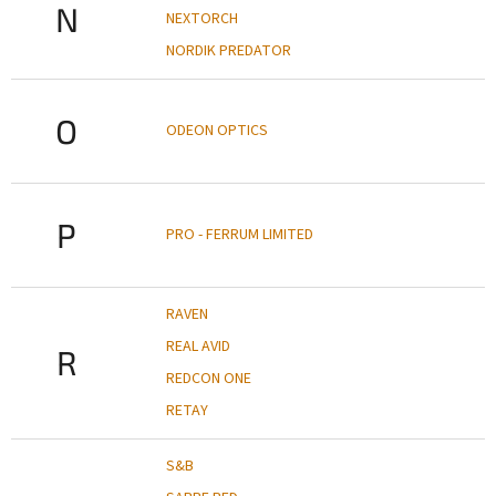
N
NEXTORCH
NORDIK PREDATOR
O
ODEON OPTICS
P
PRO - FERRUM LIMITED
RAVEN
REAL AVID
R
REDCON ONE
RETAY
S&B