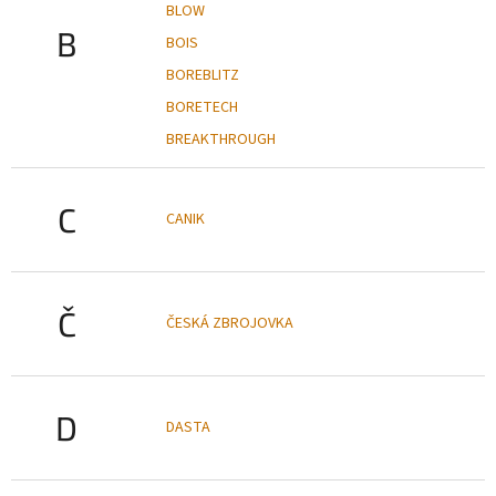
BLOW
B
BOIS
BOREBLITZ
BORETECH
BREAKTHROUGH
C
CANIK
Č
ČESKÁ ZBROJOVKA
D
DASTA