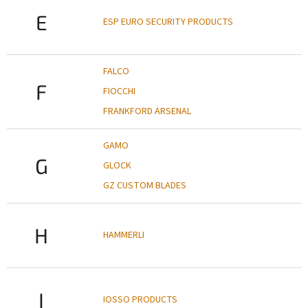
E
ESP EURO SECURITY PRODUCTS
FALCO
F
FIOCCHI
FRANKFORD ARSENAL
GAMO
G
GLOCK
GZ CUSTOM BLADES
H
HAMMERLI
I
IOSSO PRODUCTS