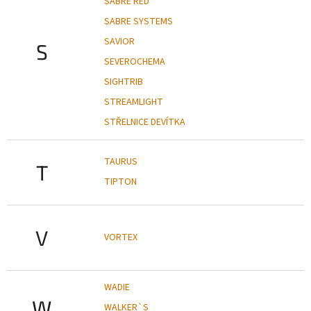
SABRE RED
SABRE SYSTEMS
SAVIOR
S
SEVEROCHEMA
SIGHTRIB
STREAMLIGHT
STŘELNICE DEVÍTKA
TAURUS
T
TIPTON
V
VORTEX
WADIE
W
WALKER`S