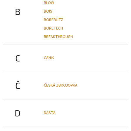
BLOW
B
BOIS
BOREBLITZ
BORETECH
BREAKTHROUGH
C
CANIK
Č
ČESKÁ ZBROJOVKA
D
DASTA