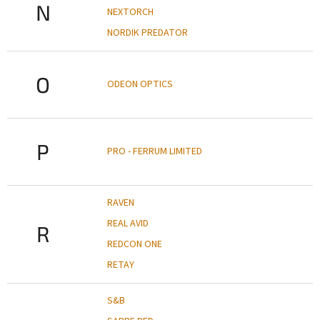
N
NEXTORCH
NORDIK PREDATOR
O
ODEON OPTICS
P
PRO - FERRUM LIMITED
RAVEN
REAL AVID
R
REDCON ONE
RETAY
S&B