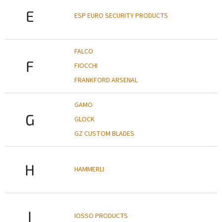
E
ESP EURO SECURITY PRODUCTS
FALCO
F
FIOCCHI
FRANKFORD ARSENAL
GAMO
G
GLOCK
GZ CUSTOM BLADES
H
HAMMERLI
I
IOSSO PRODUCTS