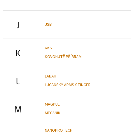
J
JSB
KKS
K
KOVOHUTĚ PŘÍBRAM
LABAR
L
LUCANSKY ARMS STINGER
MAGPUL
M
MECANIK
NANOPROTECH