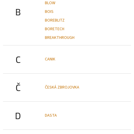
BLOW
B
BOIS
BOREBLITZ
BORETECH
BREAKTHROUGH
C
CANIK
Č
ČESKÁ ZBROJOVKA
D
DASTA