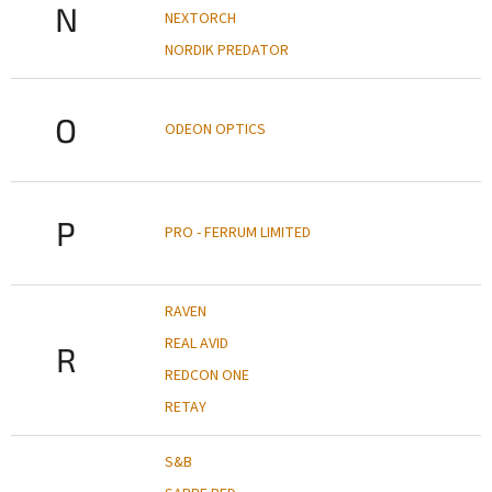
N
NEXTORCH
NORDIK PREDATOR
O
ODEON OPTICS
P
PRO - FERRUM LIMITED
RAVEN
REAL AVID
R
REDCON ONE
RETAY
S&B