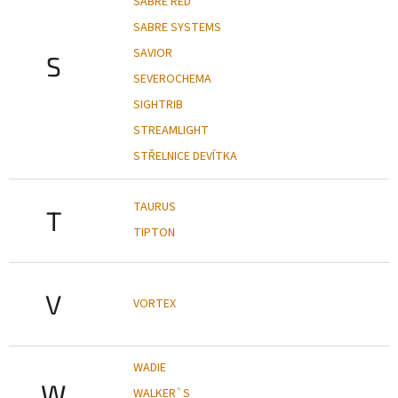
SABRE RED
SABRE SYSTEMS
SAVIOR
S
SEVEROCHEMA
SIGHTRIB
STREAMLIGHT
STŘELNICE DEVÍTKA
TAURUS
T
TIPTON
V
VORTEX
WADIE
W
WALKER`S