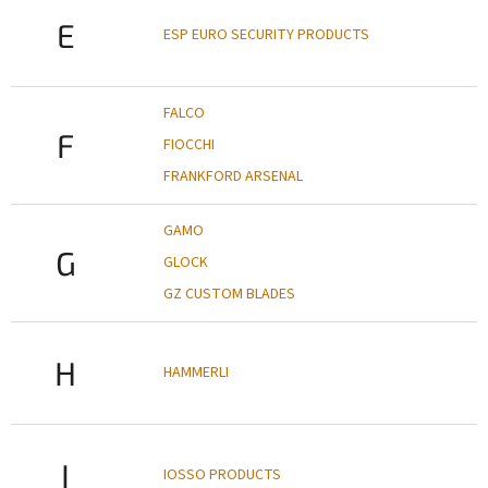
E
ESP EURO SECURITY PRODUCTS
FALCO
F
FIOCCHI
FRANKFORD ARSENAL
GAMO
G
GLOCK
GZ CUSTOM BLADES
H
HAMMERLI
I
IOSSO PRODUCTS