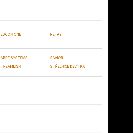
REDCON ONE
RETAY
SABRE SYSTEMS
SAVIOR
STREAMLIGHT
STŘELNICE DEVÍTKA