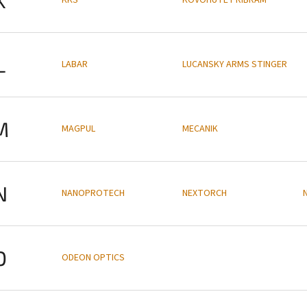
L
LABAR
LUCANSKY ARMS STINGER
M
MAGPUL
MECANIK
N
NANOPROTECH
NEXTORCH
O
ODEON OPTICS