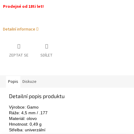
Prodejné od 18ti let!
Detailní informace
ZEPTAT SE
SDÍLET
Popis
Diskuze
Detailní popis produktu
Výrobce: Gamo
Ráže: 4,5 mm / .177
Materiál: olovo
Hmotnost: 0,49 g
Střelba: univerzální