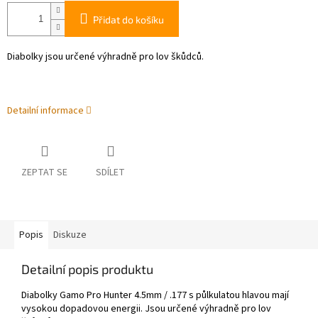
Přidat do košíku
Diabolky jsou určené výhradně pro lov škůdců.
Detailní informace
ZEPTAT SE
SDÍLET
Popis
Diskuze
Detailní popis produktu
Diabolky Gamo Pro Hunter 4.5mm / .177 s půlkulatou hlavou mají
vysokou dopadovou energii. Jsou určené výhradně pro lov