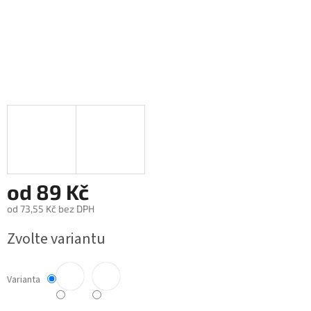
od
89 Kč
od
73,55 Kč
bez DPH
Měrná
Zvolte variantu
cena:
Varianta