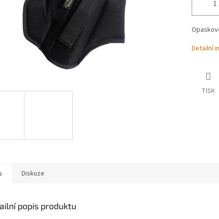
Opaskové
Detailní 
TISK
s
Diskuze
ailní popis produktu