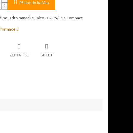
Přidat do košíku
 pouzdro pancake Falco - CZ 75/85 a Compact.
informace
ZEPTAT SE
SDÍLET