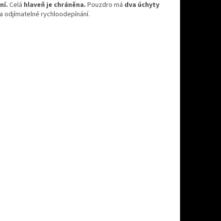
ní.
Celá
hlaveň je chráněna.
Pouzdro má
dva
úchyty
a odjímatelné rychloodepínání.