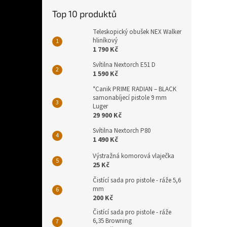
Top 10 produktů
Teleskopický obušek NEX Walker
hliníkový
1 790 Kč
Svítilna Nextorch E51 D
1 590 Kč
*Canik PRIME RADIAN – BLACK
samonabíjecí pistole 9 mm
Luger
29 900 Kč
Svítilna Nextorch P80
1 490 Kč
Výstražná komorová vlaječka
25 Kč
Čistící sada pro pistole - ráže 5,6
mm
200 Kč
Čistící sada pro pistole - ráže
6,35 Browning