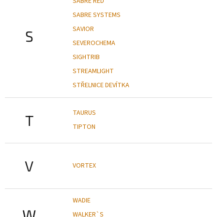
SABRE RED
SABRE SYSTEMS
SAVIOR
S
SEVEROCHEMA
SIGHTRIB
STREAMLIGHT
STŘELNICE DEVÍTKA
TAURUS
T
TIPTON
V
VORTEX
WADIE
W
WALKER`S