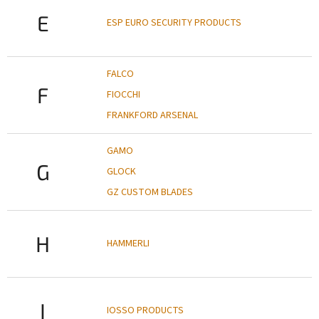
E
ESP EURO SECURITY PRODUCTS
FALCO
F
FIOCCHI
FRANKFORD ARSENAL
GAMO
G
GLOCK
GZ CUSTOM BLADES
H
HAMMERLI
I
IOSSO PRODUCTS