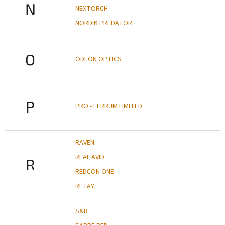
N
NEXTORCH
NORDIK PREDATOR
O
ODEON OPTICS
P
PRO - FERRUM LIMITED
RAVEN
REAL AVID
R
REDCON ONE
RETAY
S&B