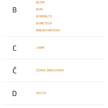
BLOW
B
BOIS
BOREBLITZ
BORETECH
BREAKTHROUGH
C
CANIK
Č
ČESKÁ ZBROJOVKA
D
DASTA