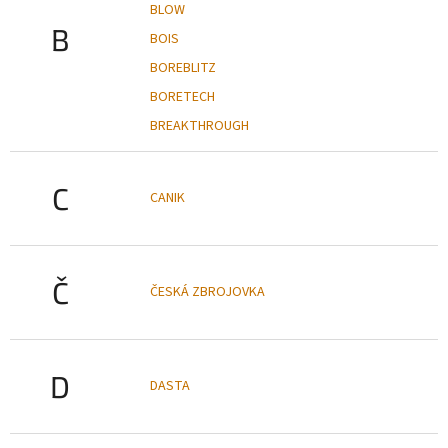
BLOW
B
BOIS
BOREBLITZ
BORETECH
BREAKTHROUGH
C
CANIK
Č
ČESKÁ ZBROJOVKA
D
DASTA