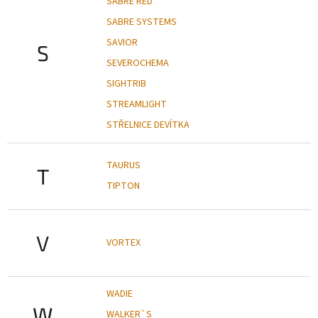
SABRE RED
SABRE SYSTEMS
SAVIOR
S
SEVEROCHEMA
SIGHTRIB
STREAMLIGHT
STŘELNICE DEVÍTKA
TAURUS
T
TIPTON
V
VORTEX
WADIE
W
WALKER`S