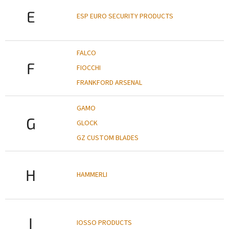
E
ESP EURO SECURITY PRODUCTS
FALCO
F
FIOCCHI
FRANKFORD ARSENAL
GAMO
G
GLOCK
GZ CUSTOM BLADES
H
HAMMERLI
I
IOSSO PRODUCTS