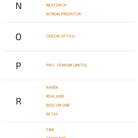
N
NEXTORCH
NORDIK PREDATOR
O
ODEON OPTICS
P
PRO - FERRUM LIMITED
RAVEN
REAL AVID
R
REDCON ONE
RETAY
S&B