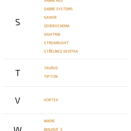
SABRE RED
SABRE SYSTEMS
SAVIOR
S
SEVEROCHEMA
SIGHTRIB
STREAMLIGHT
STŘELNICE DEVÍTKA
TAURUS
T
TIPTON
V
VORTEX
WADIE
W
WALKER`S