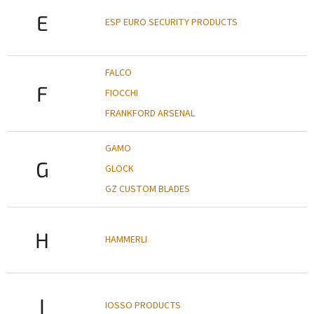
E
ESP EURO SECURITY PRODUCTS
FALCO
F
FIOCCHI
FRANKFORD ARSENAL
GAMO
G
GLOCK
GZ CUSTOM BLADES
H
HAMMERLI
I
IOSSO PRODUCTS