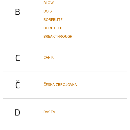
BLOW
B
BOIS
BOREBLITZ
BORETECH
BREAKTHROUGH
C
CANIK
Č
ČESKÁ ZBROJOVKA
D
DASTA