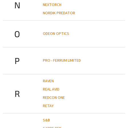
N
NEXTORCH
NORDIK PREDATOR
O
ODEON OPTICS
P
PRO - FERRUM LIMITED
RAVEN
REAL AVID
R
REDCON ONE
RETAY
S&B