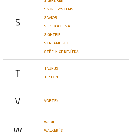
SABRE RED
SABRE SYSTEMS
SAVIOR
S
SEVEROCHEMA
SIGHTRIB
STREAMLIGHT
STŘELNICE DEVÍTKA
TAURUS
T
TIPTON
V
VORTEX
WADIE
W
WALKER`S