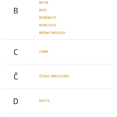
BLOW
B
BOIS
BOREBLITZ
BORETECH
BREAKTHROUGH
C
CANIK
Č
ČESKÁ ZBROJOVKA
D
DASTA