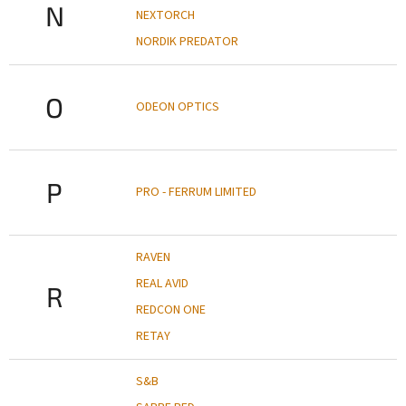
N
NEXTORCH
NORDIK PREDATOR
O
ODEON OPTICS
P
PRO - FERRUM LIMITED
RAVEN
REAL AVID
R
REDCON ONE
RETAY
S&B