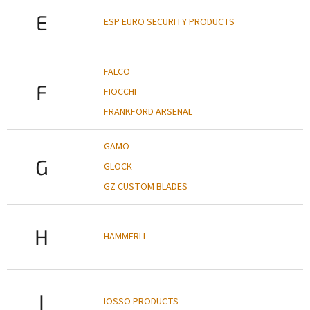
E
ESP EURO SECURITY PRODUCTS
FALCO
F
FIOCCHI
FRANKFORD ARSENAL
GAMO
G
GLOCK
GZ CUSTOM BLADES
H
HAMMERLI
I
IOSSO PRODUCTS