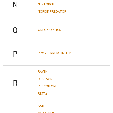
N
NEXTORCH
NORDIK PREDATOR
O
ODEON OPTICS
P
PRO - FERRUM LIMITED
RAVEN
REAL AVID
R
REDCON ONE
RETAY
S&B