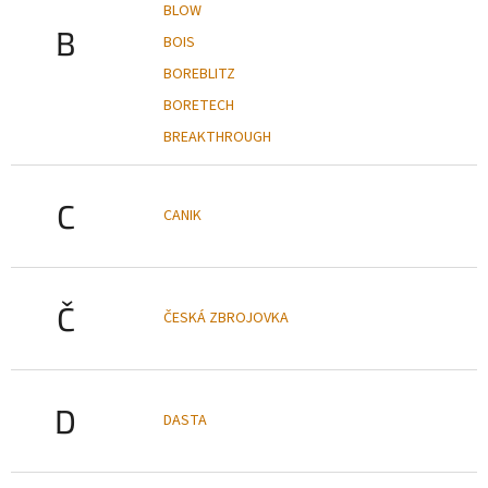
BLOW
B
BOIS
BOREBLITZ
BORETECH
BREAKTHROUGH
C
CANIK
Č
ČESKÁ ZBROJOVKA
D
DASTA