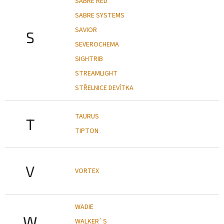
SABRE RED
SABRE SYSTEMS
SAVIOR
S
SEVEROCHEMA
SIGHTRIB
STREAMLIGHT
STŘELNICE DEVÍTKA
TAURUS
T
TIPTON
V
VORTEX
WADIE
W
WALKER`S