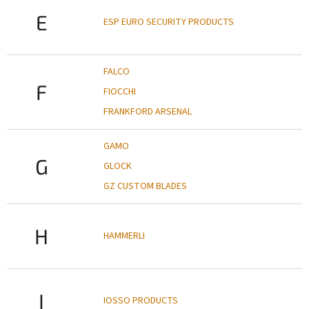
E
ESP EURO SECURITY PRODUCTS
FALCO
F
FIOCCHI
FRANKFORD ARSENAL
GAMO
G
GLOCK
GZ CUSTOM BLADES
H
HAMMERLI
I
IOSSO PRODUCTS