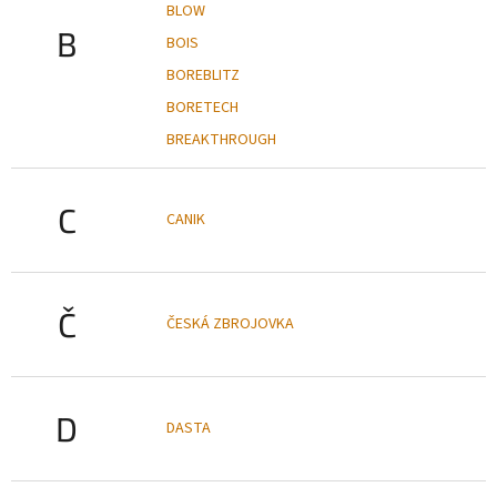
BLOW
B
BOIS
BOREBLITZ
BORETECH
BREAKTHROUGH
C
CANIK
Č
ČESKÁ ZBROJOVKA
D
DASTA