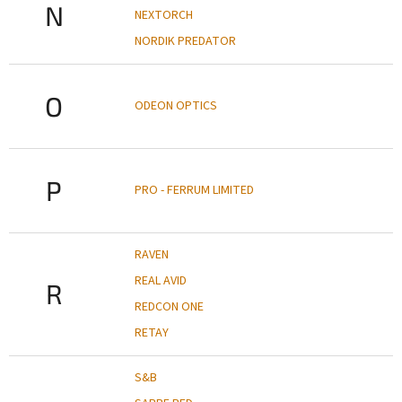
N
NEXTORCH
NORDIK PREDATOR
O
ODEON OPTICS
P
PRO - FERRUM LIMITED
RAVEN
REAL AVID
R
REDCON ONE
RETAY
S&B