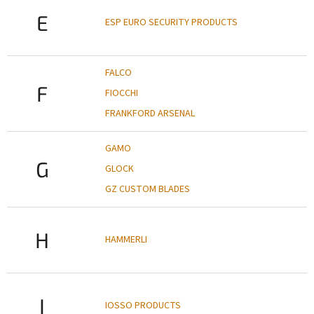
E
ESP EURO SECURITY PRODUCTS
FALCO
F
FIOCCHI
FRANKFORD ARSENAL
GAMO
G
GLOCK
GZ CUSTOM BLADES
H
HAMMERLI
I
IOSSO PRODUCTS