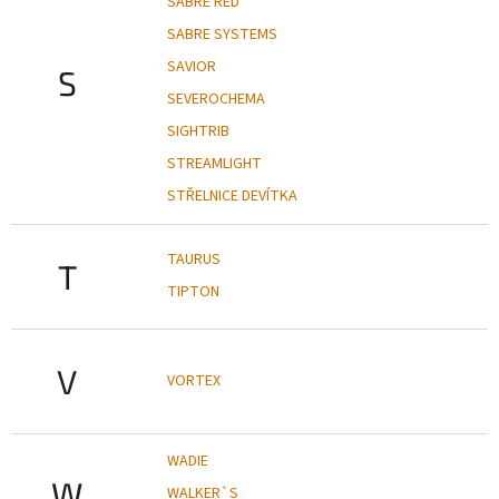
SABRE RED
SABRE SYSTEMS
SAVIOR
S
SEVEROCHEMA
SIGHTRIB
STREAMLIGHT
STŘELNICE DEVÍTKA
TAURUS
T
TIPTON
V
VORTEX
WADIE
W
WALKER`S